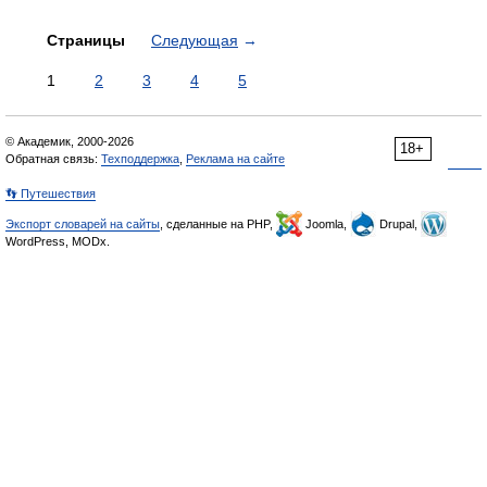
Страницы
Следующая
→
1
2
3
4
5
© Академик, 2000-2026
18+
Обратная связь:
Техподдержка
,
Реклама на сайте
👣 Путешествия
Экспорт словарей на сайты
, сделанные на PHP,
Joomla,
Drupal,
WordPress, MODx.