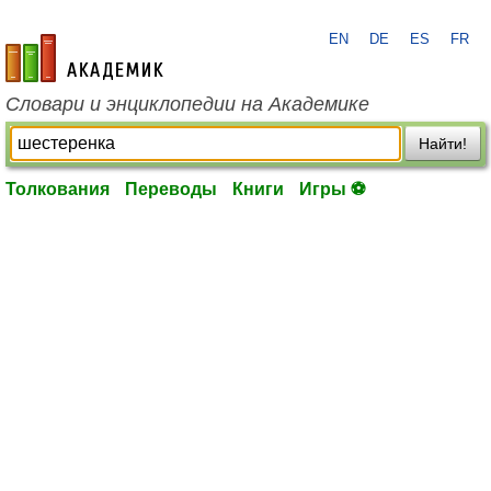
EN
DE
ES
FR
academic.ru
Словари и энциклопедии на Академике
Найти!
Толкования
Переводы
Книги
Игры ⚽