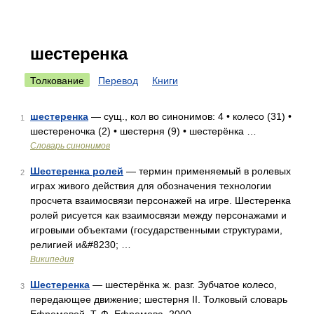
шестеренка
Толкование
Перевод
Книги
шестеренка
— сущ., кол во синонимов: 4 • колесо (31) •
1
шестереночка (2) • шестерня (9) • шестерёнка …
Словарь синонимов
Шестеренка ролей
— термин применяемый в ролевых
2
играх живого действия для обозначения технологии
просчета взаимосвязи персонажей на игре. Шестеренка
ролей рисуется как взаимосвязи между персонажами и
игровыми объектами (государственными структурами,
религией и&#8230; …
Википедия
Шестеренка
— шестерёнка ж. разг. Зубчатое колесо,
3
передающее движение; шестерня II. Толковый словарь